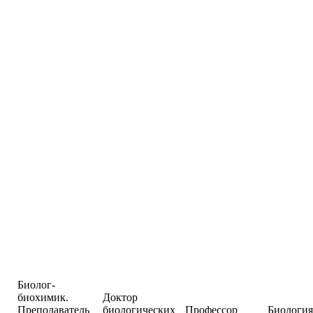
Биолог-
биохимик.
Доктор
Преподаватель
биологических
Профессор
Биология