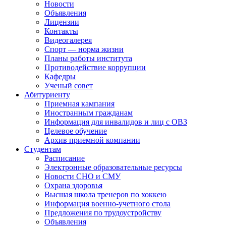
Новости
Объявления
Лицензии
Контакты
Видеогалерея
Спорт — норма жизни
Планы работы института
Противодействие коррупции
Кафедры
Ученый совет
Абитуриенту
Приемная кампания
Иностранным гражданам
Информация для инвалидов и лиц с ОВЗ
Целевое обучение
Архив приемной компании
Студентам
Расписание
Электронные образовательные ресурсы
Новости СНО и СМУ
Охрана здоровья
Высшая школа тренеров по хоккею
Информация военно-учетного стола
Предложения по трудоустройству
Объявления