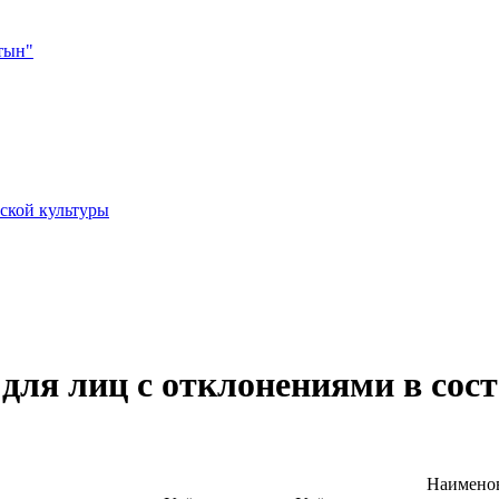
тын"
ской культуры
 для лиц с отклонениями в сос
Наимено