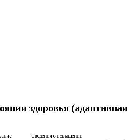
тоянии здоровья (адаптивная
вание
Сведения о повышении