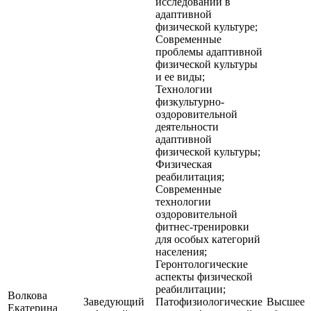
исследований в
адаптивной
физической культуре;
Современные
проблемы адаптивной
физической культуры
и ее виды;
Технологии
физкультурно-
оздоровительной
деятельности
адаптивной
физической культуры;
Физическая
реабилитация;
Современные
технологии
оздоровительной
фитнес-тренировки
для особых категорий
населения;
Геронтологические
аспекты физической
реабилитации;
Волкова
Заведующий
Патофизиологические
Высшее
Екатерина