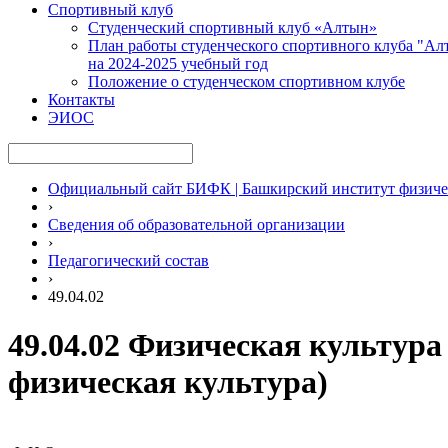
Спортивный клуб
Студенческий спортивный клуб «Алтын»
План работы студенческого спортивного клуба "Ал
на 2024-2025 учебный год
Положение о студенческом спортивном клубе
Контакты
ЭИОС
Официальный сайт БИФК | Башкирский институт физиче
›
Сведения об образовательной организации
›
Педагогический состав
›
49.04.02
49.04.02 Физическая культура
физическая культура)