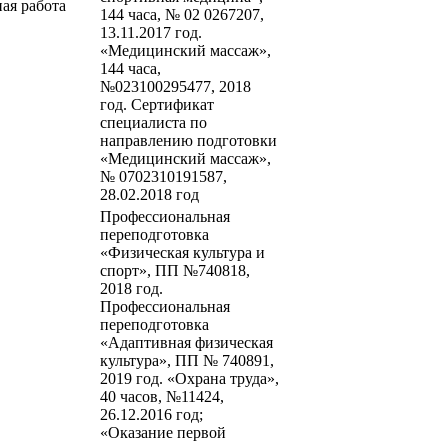
ая работа
144 часа, № 02 0267207,
13.11.2017 год.
«Медицинский массаж»,
144 часа,
№023100295477, 2018
год. Сертификат
специалиста по
направлению подготовки
«Медицинский массаж»,
№ 0702310191587,
28.02.2018 год
Профессиональная
переподготовка
«Физическая культура и
спорт», ПП №740818,
2018 год.
Профессиональная
переподготовка
«Адаптивная физическая
культура», ПП № 740891,
2019 год. «Охрана труда»,
40 часов, №11424,
26.12.2016 год;
«Оказание первой