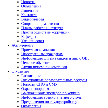
Новости
Объявления
Лицензии
Контакты
Видеогалерея
Спорт — норма жизни
Планы работы института
Противодействие коррупции
Кафедры
Ученый совет
Абитуриенту
Приемная кампания
Иностранным гражданам
Информация для инвалидов и лиц с ОВЗ
Целевое обучение
Архив приемной компании
Студентам
Расписание
Электронные образовательные ресурсы
Новости СНО и СМУ
Охрана здоровья
Высшая школа тренеров по хоккею
Информация военно-учетного стола
Предложения по трудоустройству
Объявления