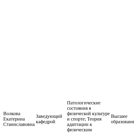
Патологические
состояния в
Волкова
физической культуре
Заведующий
Высшее
Екатерина
и спорте; Теория
кафедрой
образован
Станиславовна
адаптации к
физическим