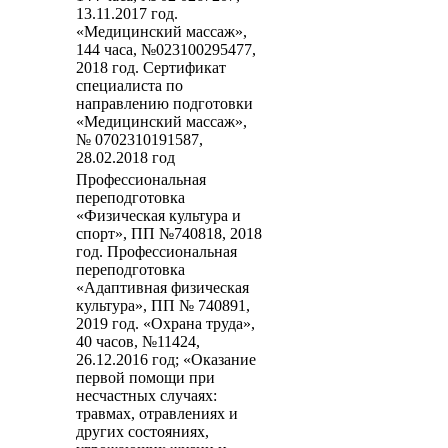
13.11.2017 год.
«Медицинский массаж»,
144 часа, №023100295477,
2018 год. Сертификат
специалиста по
направлению подготовки
«Медицинский массаж»,
№ 0702310191587,
28.02.2018 год
Профессиональная
переподготовка
«Физическая культура и
спорт», ПП №740818, 2018
год. Профессиональная
переподготовка
«Адаптивная физическая
культура», ПП № 740891,
2019 год. «Охрана труда»,
40 часов, №11424,
26.12.2016 год; «Оказание
первой помощи при
несчастных случаях:
травмах, отравлениях и
других состояниях,