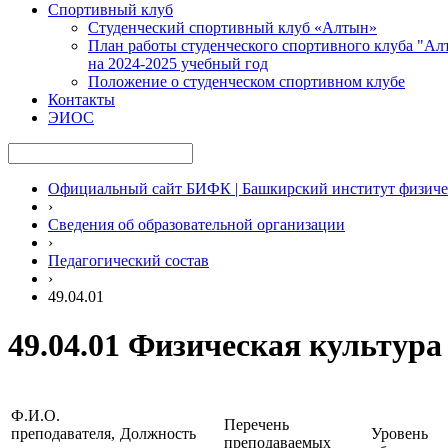
Спортивный клуб
Студенческий спортивный клуб «Алтын»
План работы студенческого спортивного клуба "Ал
на 2024-2025 учебный год
Положение о студенческом спортивном клубе
Контакты
ЭИОС
Официальный сайт БИФК | Башкирский институт физиче
›
Сведения об образовательной организации
›
Педагогический состав
›
49.04.01
49.04.01 Физическая культура
Ф.И.О.
Перечень
преподавателя,
Должность
Уровень
преподаваемых