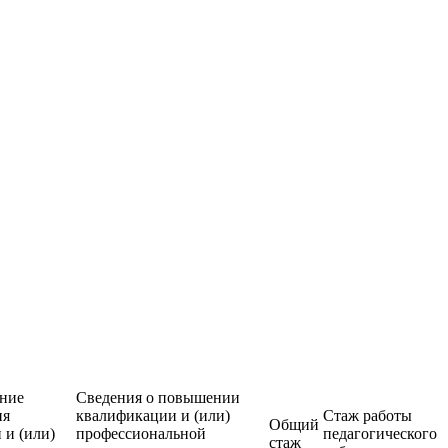
ние
Сведения о повышении
ия
квалификации и (или)
Стаж работы
Общий
 и (или)
профессиональной
педагогического
стаж