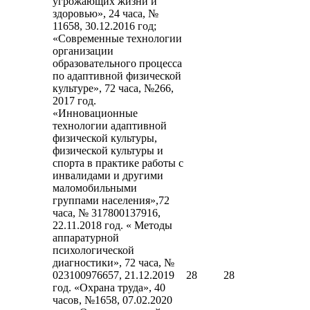
угрожающих жизни и
здоровью», 24 часа, №
11658, 30.12.2016 год;
«Современные технологии
организации
образовательного процесса
по адаптивной физической
культуре», 72 часа, №266,
2017 год.
«Инновационные
технологии адаптивной
физической культуры,
физической культуры и
спорта в практике работы с
инвалидами и другими
маломобильными
группами населения»,72
часа, № 317800137916,
22.11.2018 год. « Методы
аппаратурной
психологической
диагностики», 72 часа, №
023100976657, 21.12.2019
28
28
год. «Охрана труда», 40
часов, №1658, 07.02.2020