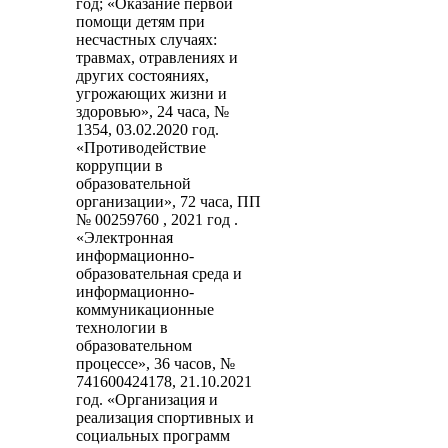
год; «Оказание первой
помощи детям при
несчастных случаях:
травмах, отравлениях и
других состояниях,
угрожающих жизни и
здоровью», 24 часа, №
1354, 03.02.2020 год.
«Противодействие
коррупции в
образовательной
организации», 72 часа, ПП
№ 00259760 , 2021 год .
«Электронная
информационно-
образовательная среда и
информационно-
коммуникационные
технологии в
образовательном
процессе», 36 часов, №
741600424178, 21.10.2021
год. «Организация и
реализация спортивных и
социальных программ