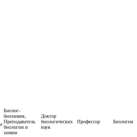
Биолог-
биохимик.
Доктор
Преподаватель
биологических
Профессор
Биология
ие
биологии и
наук
химии