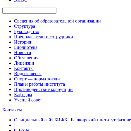
ЭИОС
Сведения об образовательной организации
Структура
Руководство
Преподаватели и сотрудники
История
Библиотека
Новости
Объявления
Лицензии
Контакты
Видеогалерея
Спорт — норма жизни
Планы работы института
Противодействие коррупции
Кафедры
Ученый совет
Контакты
Официальный сайт БИФК | Башкирский институт физиче
›
О ВУЗе