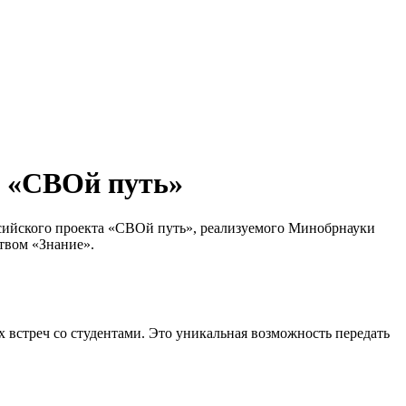
а «СВОй путь»
ссийского проекта «СВОй путь», реализуемого Минобрнауки
твом «Знание».
 встреч со студентами. Это уникальная возможность передать