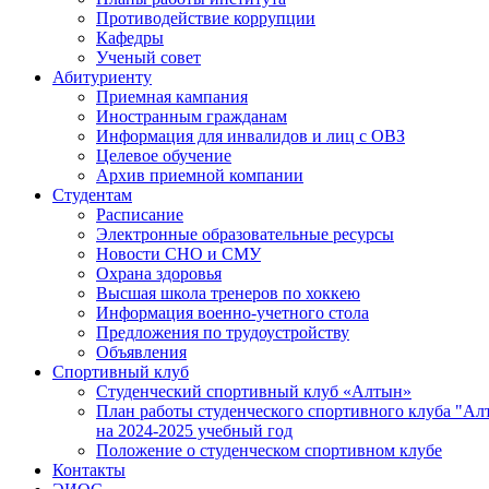
Противодействие коррупции
Кафедры
Ученый совет
Абитуриенту
Приемная кампания
Иностранным гражданам
Информация для инвалидов и лиц с ОВЗ
Целевое обучение
Архив приемной компании
Студентам
Расписание
Электронные образовательные ресурсы
Новости СНО и СМУ
Охрана здоровья
Высшая школа тренеров по хоккею
Информация военно-учетного стола
Предложения по трудоустройству
Объявления
Спортивный клуб
Студенческий спортивный клуб «Алтын»
План работы студенческого спортивного клуба "Ал
на 2024-2025 учебный год
Положение о студенческом спортивном клубе
Контакты