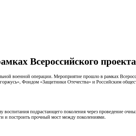
рамках Всероссийского проект
иальной военной операции. Мероприятие прошло в рамках Всеро
 горжусь», Фондом «Защитники Отечества» и Российским общес
у воспитания подрастающего поколения через проведение очных
ти и построить прочный мост между поколениями.